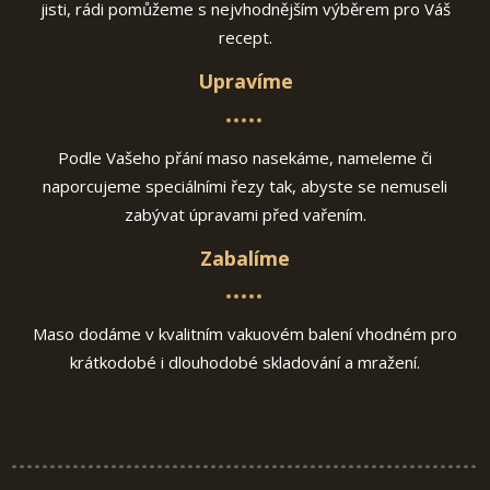
jisti, rádi pomůžeme s nejvhodnějším výběrem pro Váš
recept.
Upravíme
Podle Vašeho přání maso nasekáme, nameleme či
naporcujeme speciálními řezy tak, abyste se nemuseli
zabývat úpravami před vařením.
Zabalíme
Maso dodáme v kvalitním vakuovém balení vhodném pro
krátkodobé i dlouhodobé skladování a mražení.