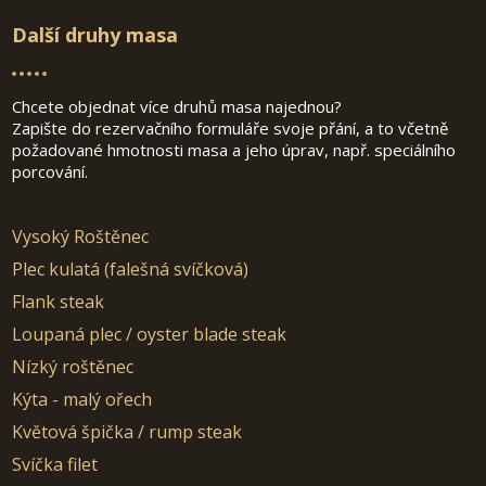
Další druhy masa
Chcete objednat více druhů masa najednou?
Zapište do rezervačního formuláře svoje přání, a to včetně
požadované hmotnosti masa a jeho úprav, např. speciálního
porcování.
Vysoký Roštěnec
Plec kulatá (falešná svíčková)
Flank steak
Loupaná plec / oyster blade steak
Nízký roštěnec
Kýta - malý ořech
Květová špička / rump steak
Svíčka filet