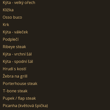
Kýta - velký ořech
Kližka
Osso buco
Krk
Kýta - váleček
Podplečí
Ribeye steak
Kýta - vrchní šál
Kýta - spodní šál
Hrudí s kostí
Žebra na grill
Porterhouse steak
T-bone steak
Pupek / flap steak
Picanha (květová špička)