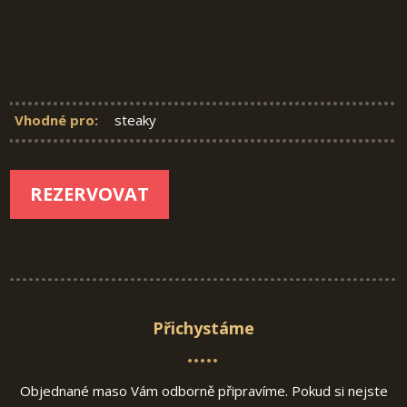
Vhodné pro:
steaky
REZERVOVAT
Přichystáme
Objednané maso Vám odborně připravíme. Pokud si nejste