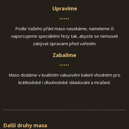
Upravíme
Podle Vašeho přání maso nasekáme, nameleme či
naporcujeme speciálními řezy tak, abyste se nemuseli
zabývat úpravami před vařením.
Zabalíme
Maso dodáme v kvalitním vakuovém balení vhodném pro
krátkodobé i dlouhodobé skladování a mražení.
Další druhy masa