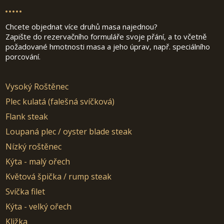
Chcete objednat více druhů masa najednou?
Zapište do rezervačního formuláře svoje přání, a to včetně
požadované hmotnosti masa a jeho úprav, např. speciálního
porcování.
Vysoký Roštěnec
Plec kulatá (falešná svíčková)
Flank steak
Loupaná plec / oyster blade steak
Nízký roštěnec
Kýta - malý ořech
Květová špička / rump steak
Svíčka filet
Kýta - velký ořech
Kližka