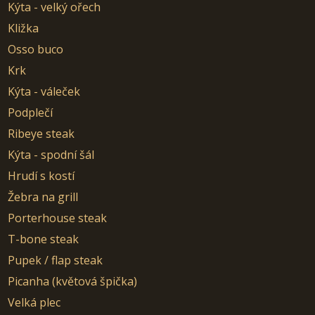
Kýta - velký ořech
Kližka
Osso buco
Krk
Kýta - váleček
Podplečí
Ribeye steak
Kýta - spodní šál
Hrudí s kostí
Žebra na grill
Porterhouse steak
T-bone steak
Pupek / flap steak
Picanha (květová špička)
Velká plec