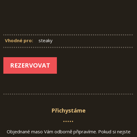
Vhodné pro:
steaky
REZERVOVAT
Přichystáme
Objednané maso Vám odborně připravíme. Pokud si nejste