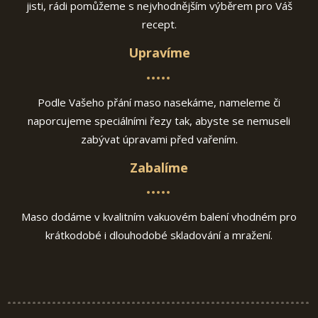
jisti, rádi pomůžeme s nejvhodnějším výběrem pro Váš
recept.
Upravíme
Podle Vašeho přání maso nasekáme, nameleme či
naporcujeme speciálními řezy tak, abyste se nemuseli
zabývat úpravami před vařením.
Zabalíme
Maso dodáme v kvalitním vakuovém balení vhodném pro
krátkodobé i dlouhodobé skladování a mražení.