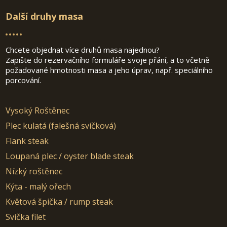
Další druhy masa
Chcete objednat více druhů masa najednou?
Zapište do rezervačního formuláře svoje přání, a to včetně
požadované hmotnosti masa a jeho úprav, např. speciálního
porcování.
Vysoký Roštěnec
Plec kulatá (falešná svíčková)
Flank steak
Loupaná plec / oyster blade steak
Nízký roštěnec
Kýta - malý ořech
Květová špička / rump steak
Svíčka filet